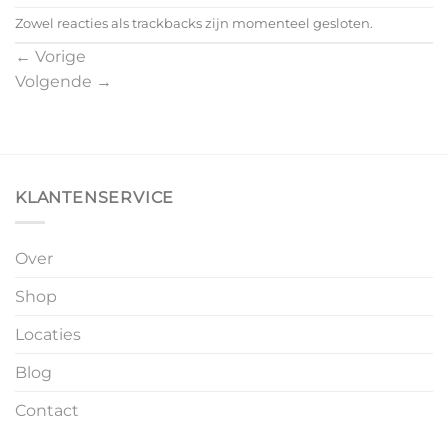
Zowel reacties als trackbacks zijn momenteel gesloten.
←
Vorige
Volgende
→
KLANTENSERVICE
Over
Shop
Locaties
Blog
Contact