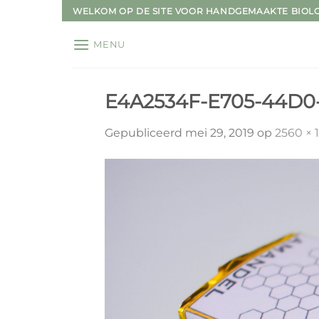
Ga
WELKOM OP DE SITE VOOR HANDGEMAAKTE BIOL
naar
inhoud
MENU
E4A2534F-E705-44D0
Gepubliceerd
mei 29, 2019
op
2560 × 