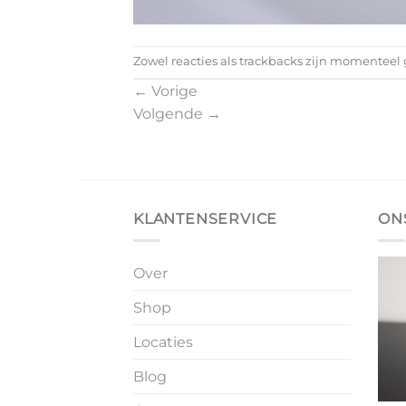
Zowel reacties als trackbacks zijn momenteel 
←
Vorige
Volgende
→
KLANTENSERVICE
ON
Over
Shop
Locaties
Blog