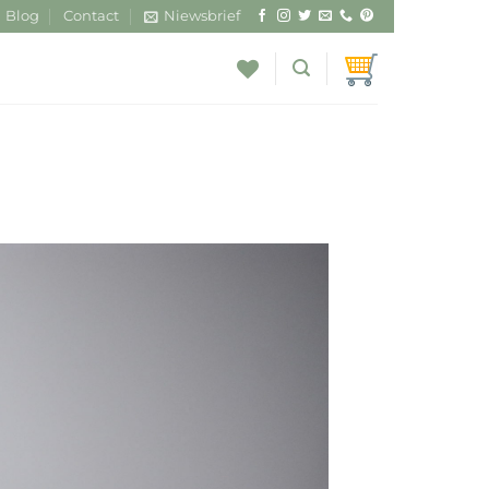
Blog
Contact
Niewsbrief