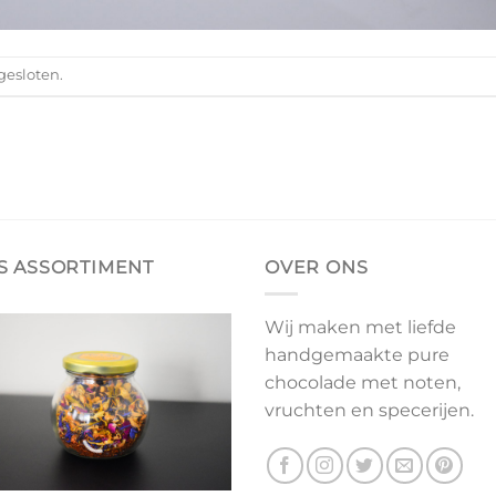
gesloten.
S ASSORTIMENT
OVER ONS
Wij maken met liefde
handgemaakte pure
chocolade met noten,
vruchten en specerijen.