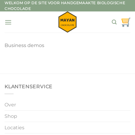
Ga
WELKOM OP DE SITE VOOR HANDGEMAAKTE BIOLOGISCHE
CHOCOLADE
naar
inhoud
Business demos
KLANTENSERVICE
Over
Shop
Locaties