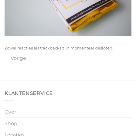
Zowel reacties als trackbacks zijn momenteel gesloten.
←
Vorige
KLANTENSERVICE
Over
Shop
Locaties